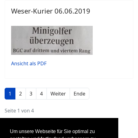
Weser-Kurier 06.06.2019
Ansicht als PDF
1
2
3
4
Weiter
Ende
Seite 1 von 4
Um unsere Webseite für Sie optimal zu