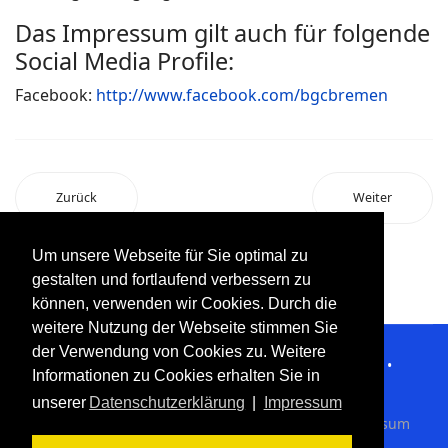
Das Impressum gilt auch für folgende
Social Media Profile:
Facebook:
http://www.facebook.com/bgcbremen
Zurück
Weiter
Um unsere Webseite für Sie optimal zu
gestalten und fortlaufend verbessern zu
können, verwenden wir Cookies. Durch die
weitere Nutzung der Webseite stimmen Sie
der Verwendung von Cookies zu. Weitere
Bahnen-Golf-Club Bremen e.V. • August-Bebel-Allee 5c •
Informationen zu Cookies erhalten Sie in
28329 Bremen • Telefon 0421 / 23 36 98
unserer
Datenschutzerklärung
|
Impressum
© BGC Bremen e.V. 2010 - 2019 •
Datenschutz
•
Impressum
•
Kontakt