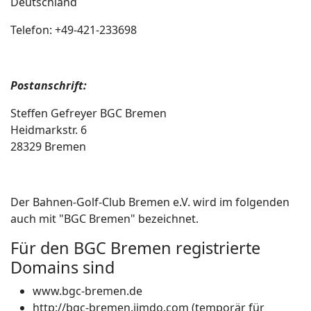
Deutschland
Telefon: +49-421-233698
Postanschrift:
Steffen Gefreyer BGC Bremen
Heidmarkstr. 6
28329 Bremen
Der Bahnen-Golf-Club Bremen e.V. wird im folgenden
auch mit "BGC Bremen" bezeichnet.
Für den BGC Bremen registrierte
Domains sind
www.bgc-bremen.de
http://bgc-bremen.jimdo.com (temporär für