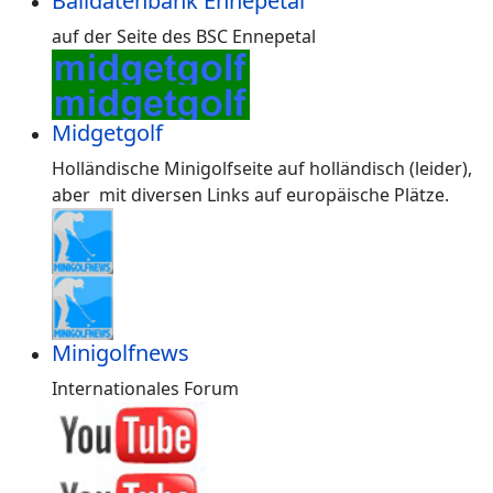
Balldatenbank Ennepetal
auf der Seite des BSC Ennepetal
Midgetgolf
Holländische Minigolfseite auf holländisch (leider),
aber mit diversen Links auf europäische Plätze.
Minigolfnews
Internationales Forum