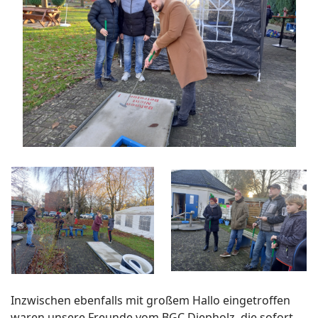
Inzwischen ebenfalls mit großem Hallo eingetroffen
waren unsere Freunde vom BGC Diepholz, die sofort