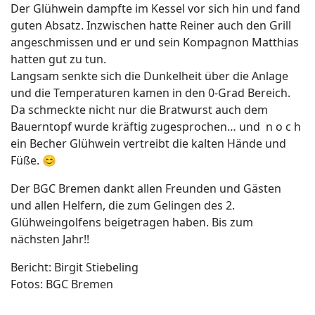
Der Glühwein dampfte im Kessel vor sich hin und fand
guten Absatz. Inzwischen hatte Reiner auch den Grill
angeschmissen und er und sein Kompagnon Matthias
hatten gut zu tun.
Langsam senkte sich die Dunkelheit über die Anlage
und die Temperaturen kamen in den 0-Grad Bereich.
Da schmeckte nicht nur die Bratwurst auch dem
Bauerntopf wurde kräftig zugesprochen… und n o c h
ein Becher Glühwein vertreibt die kalten Hände und
Füße. 😊
Der BGC Bremen dankt allen Freunden und Gästen
und allen Helfern, die zum Gelingen des 2.
Glühweingolfens beigetragen haben. Bis zum
nächsten Jahr!!
Bericht: Birgit Stiebeling
Fotos: BGC Bremen